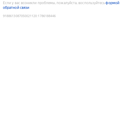
Если у вас возникли проблемы, пожалуйста, воспользуйтесь
формой
обратной связи
9188613087050021120
:
1786188446