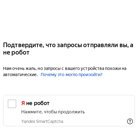
Подтвердите, что запросы отправляли вы, а
не робот
Нам очень жаль, но запросы с вашего устройства похожи на
автоматические.
Почему это могло произойти?
Я не робот
Нажмите, чтобы продолжить
Yandex SmartCaptcha