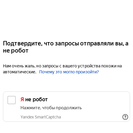
Подтвердите, что запросы отправляли вы, а
не робот
Нам очень жаль, но запросы с вашего устройства похожи на
автоматические.
Почему это могло произойти?
Я не робот
Нажмите, чтобы продолжить
Yandex SmartCaptcha