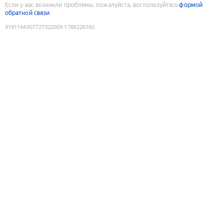
Если у вас возникли проблемы, пожалуйста, воспользуйтесь
формой
обратной связи
9191144007727322009
:
1786226160