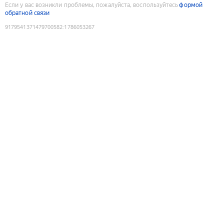
Если у вас возникли проблемы, пожалуйста, воспользуйтесь
формой
обратной связи
9179541371479700582
:
1786053267