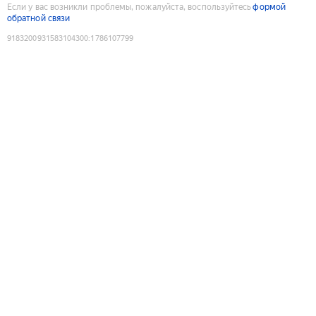
Если у вас возникли проблемы, пожалуйста, воспользуйтесь
формой
обратной связи
9183200931583104300
:
1786107799