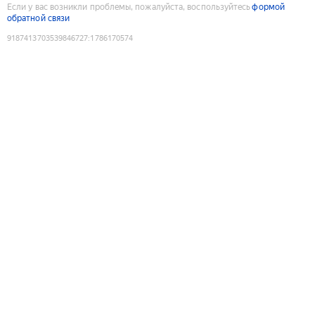
Если у вас возникли проблемы, пожалуйста, воспользуйтесь
формой
обратной связи
9187413703539846727
:
1786170574