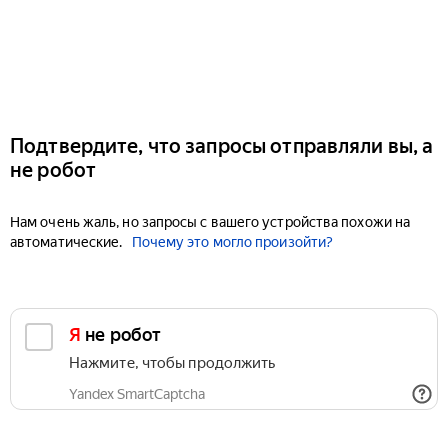
Подтвердите, что запросы отправляли вы, а
не робот
Нам очень жаль, но запросы с вашего устройства похожи на
автоматические.
Почему это могло произойти?
Я не робот
Нажмите, чтобы продолжить
Yandex SmartCaptcha