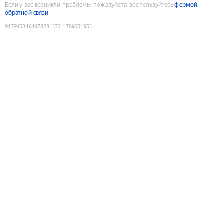
Если у вас возникли проблемы, пожалуйста, воспользуйтесь
формой
обратной связи
9179453161978231372
:
1786051953