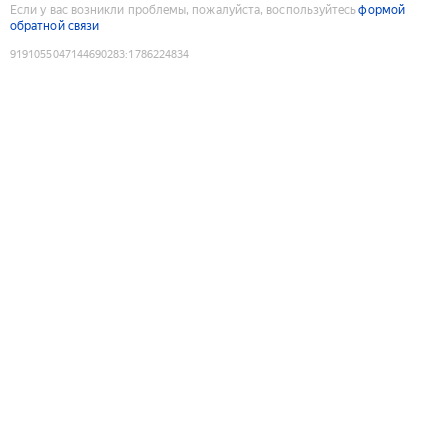
Если у вас возникли проблемы, пожалуйста, воспользуйтесь
формой
обратной связи
9191055047144690283
:
1786224834