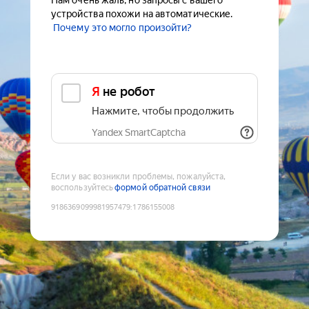
Нам очень жаль, но запросы с вашего
устройства похожи на автоматические.
Почему это могло произойти?
Я не робот
Нажмите, чтобы продолжить
Yandex SmartCaptcha
Если у вас возникли проблемы, пожалуйста,
воспользуйтесь
формой обратной связи
9186369099981957479
:
1786155008