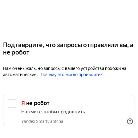
Подтвердите, что запросы отправляли вы, а
не робот
Нам очень жаль, но запросы с вашего устройства похожи на
автоматические.
Почему это могло произойти?
Я не робот
Нажмите, чтобы продолжить
Yandex SmartCaptcha