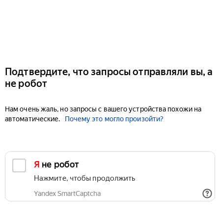
Подтвердите, что запросы отправляли вы, а
не робот
Нам очень жаль, но запросы с вашего устройства похожи на
автоматические.
Почему это могло произойти?
Я не робот
Нажмите, чтобы продолжить
Yandex SmartCaptcha