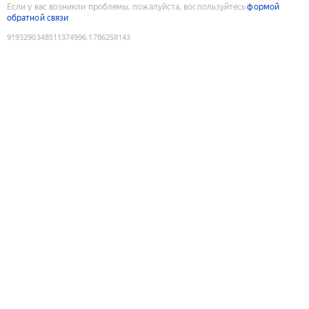
Если у вас возникли проблемы, пожалуйста, воспользуйтесь
формой
обратной связи
9193290348511374996
:
1786258143