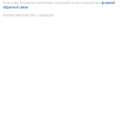
Если у вас возникли проблемы, пожалуйста, воспользуйтесь
формой
обратной связи
9193635348335463593
:
1786263284