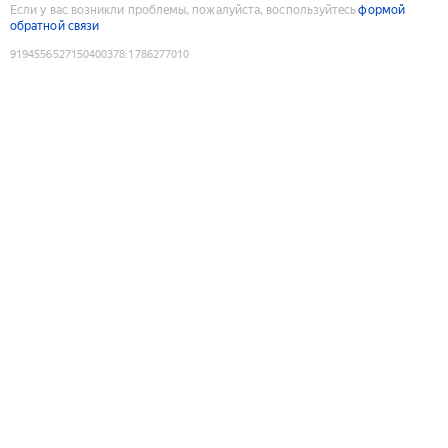
Если у вас возникли проблемы, пожалуйста, воспользуйтесь
формой
обратной связи
9194556527150400378
:
1786277010