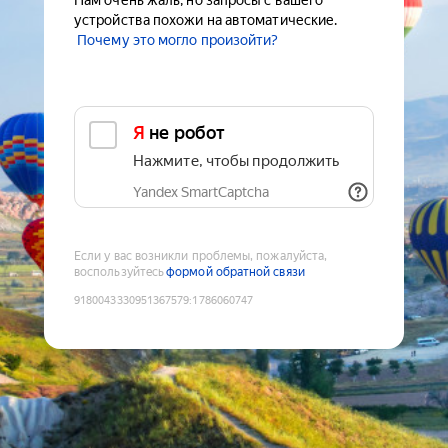
Нам очень жаль, но запросы с вашего
устройства похожи на автоматические.
Почему это могло произойти?
Я не робот
Нажмите, чтобы продолжить
Yandex SmartCaptcha
Если у вас возникли проблемы, пожалуйста,
воспользуйтесь
формой обратной связи
9180043330951367579
:
1786060747