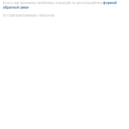
Если у вас возникли проблемы, пожалуйста, воспользуйтесь
формой
обратной связи
9177589393670489408
:
1786024180