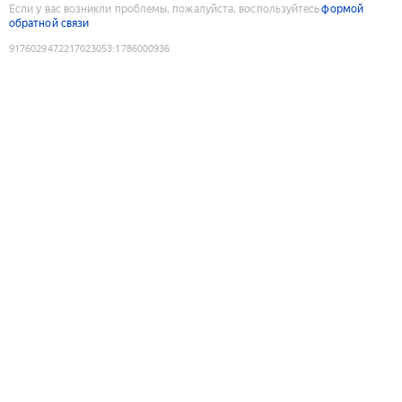
Если у вас возникли проблемы, пожалуйста, воспользуйтесь
формой
обратной связи
9176029472217023053
:
1786000936