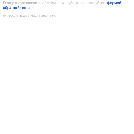
Если у вас возникли проблемы, пожалуйста, воспользуйтесь
формой
обратной связи
9191557881648807647
:
1786232327