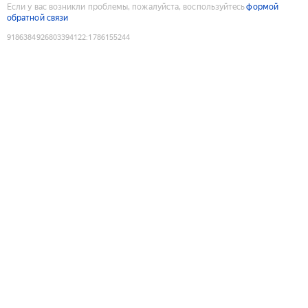
Если у вас возникли проблемы, пожалуйста, воспользуйтесь
формой
обратной связи
9186384926803394122
:
1786155244