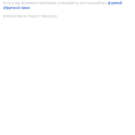
Если у вас возникли проблемы, пожалуйста, воспользуйтесь
формой
обратной связи
9193550706141733025
:
1786262022