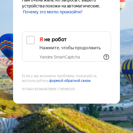
Нам очень жаль, но запросы с вашего
устройства похожи на автоматические.
Почему это могло произойти?
Я не робот
Нажмите, чтобы продолжить
Yandex SmartCaptcha
Если у вас возникли проблемы, пожалуйста,
воспользуйтесь
формой обратной связи
9174641653864878808
:
1785980255