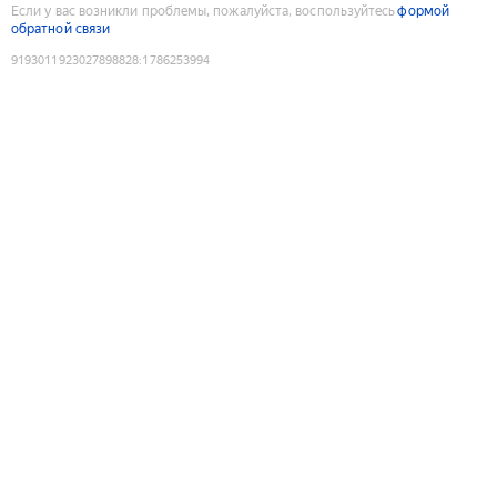
Если у вас возникли проблемы, пожалуйста, воспользуйтесь
формой
обратной связи
9193011923027898828
:
1786253994