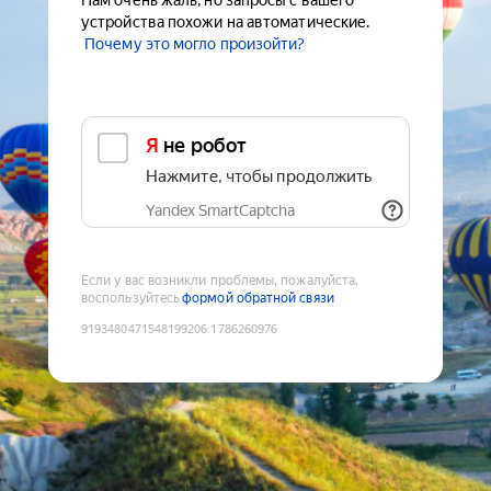
Нам очень жаль, но запросы с вашего
устройства похожи на автоматические.
Почему это могло произойти?
Я не робот
Нажмите, чтобы продолжить
Yandex SmartCaptcha
Если у вас возникли проблемы, пожалуйста,
воспользуйтесь
формой обратной связи
9193480471548199206
:
1786260976