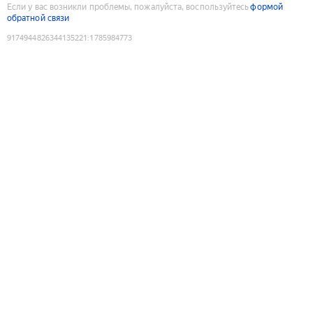
Если у вас возникли проблемы, пожалуйста, воспользуйтесь
формой
обратной связи
9174944826344135221
:
1785984773