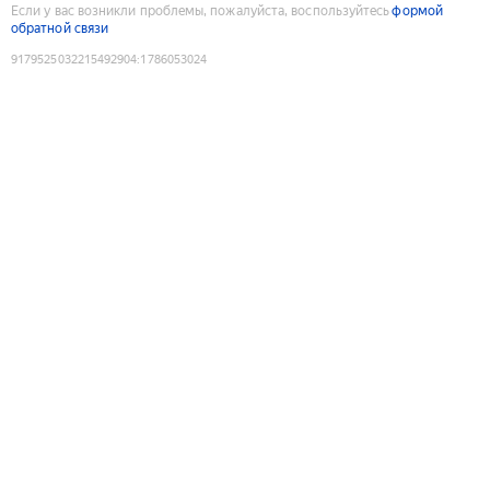
Если у вас возникли проблемы, пожалуйста, воспользуйтесь
формой
обратной связи
9179525032215492904
:
1786053024