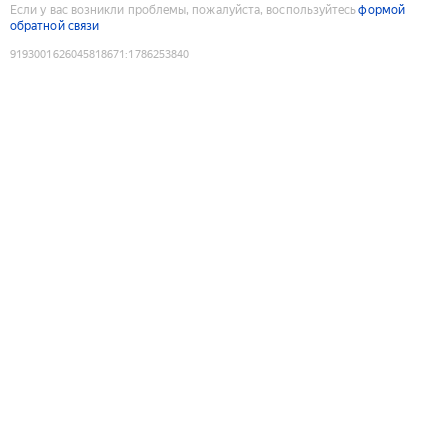
Если у вас возникли проблемы, пожалуйста, воспользуйтесь
формой
обратной связи
9193001626045818671
:
1786253840