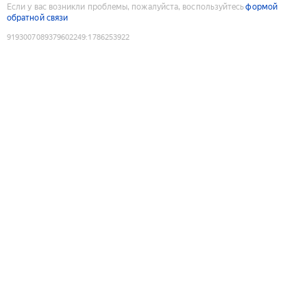
Если у вас возникли проблемы, пожалуйста, воспользуйтесь
формой
обратной связи
9193007089379602249
:
1786253922