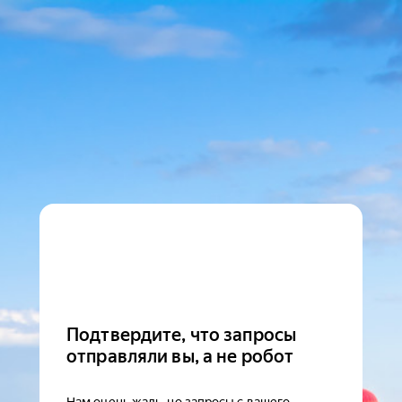
Подтвердите, что запросы
отправляли вы, а не робот