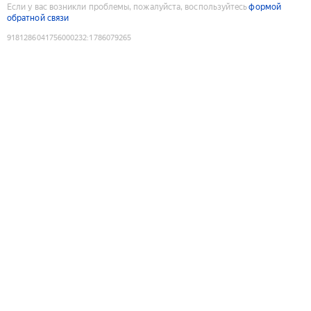
Если у вас возникли проблемы, пожалуйста, воспользуйтесь
формой
обратной связи
9181286041756000232
:
1786079265