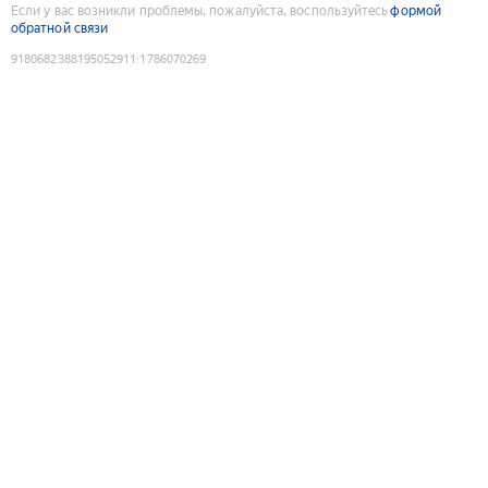
Если у вас возникли проблемы, пожалуйста, воспользуйтесь
формой
обратной связи
9180682388195052911
:
1786070269