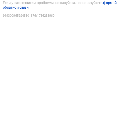
Если у вас возникли проблемы, пожалуйста, воспользуйтесь
формой
обратной связи
9193009659245301876
:
1786253960