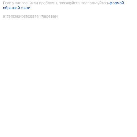
Если у вас возникли проблемы, пожалуйста, воспользуйтесь
формой
обратной связи
9179453934065033574
:
1786051964