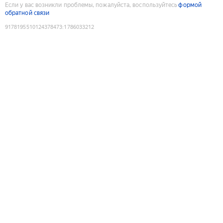
Если у вас возникли проблемы, пожалуйста, воспользуйтесь
формой
обратной связи
9178195510124378473
:
1786033212