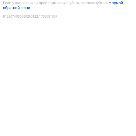
Если у вас возникли проблемы, пожалуйста, воспользуйтесь
формой
обратной связи
9182074050880260122
:
1786091007