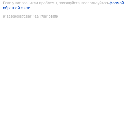
Если у вас возникли проблемы, пожалуйста, воспользуйтесь
формой
обратной связи
9182809008703861462
:
1786101959