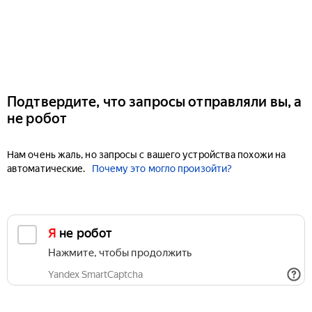
Подтвердите, что запросы отправляли вы, а
не робот
Нам очень жаль, но запросы с вашего устройства похожи на
автоматические.
Почему это могло произойти?
Я не робот
Нажмите, чтобы продолжить
Yandex SmartCaptcha