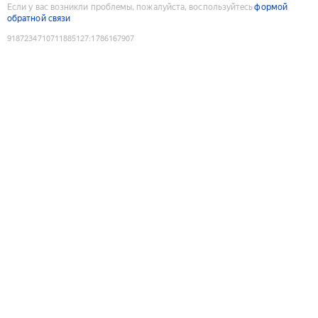
Если у вас возникли проблемы, пожалуйста, воспользуйтесь
формой
обратной связи
9187234710711885127
:
1786167907