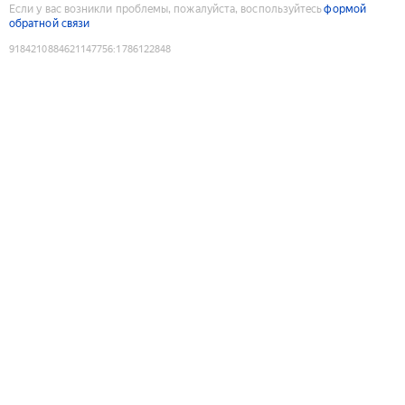
Если у вас возникли проблемы, пожалуйста, воспользуйтесь
формой
обратной связи
9184210884621147756
:
1786122848