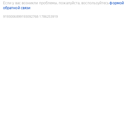
Если у вас возникли проблемы, пожалуйста, воспользуйтесь
формой
обратной связи
9193006899193092768
:
1786253919