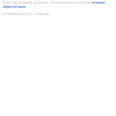
Если у вас возникли проблемы, пожалуйста, воспользуйтесь
формой
обратной связи
9175680500487723727
:
1785995736