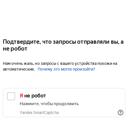
Подтвердите, что запросы отправляли вы, а
не робот
Нам очень жаль, но запросы с вашего устройства похожи на
автоматические.
Почему это могло произойти?
Я не робот
Нажмите, чтобы продолжить
Yandex SmartCaptcha