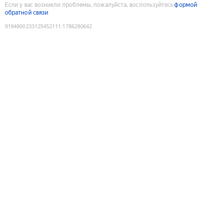
Если у вас возникли проблемы, пожалуйста, воспользуйтесь
формой
обратной связи
9194800233125452111
:
1786280642