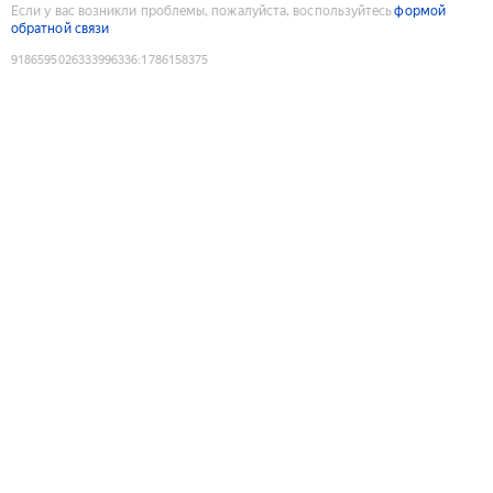
Если у вас возникли проблемы, пожалуйста, воспользуйтесь
формой
обратной связи
9186595026333996336
:
1786158375