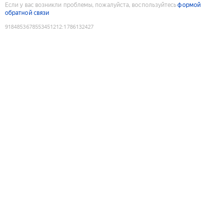
Если у вас возникли проблемы, пожалуйста, воспользуйтесь
формой
обратной связи
9184853678553451212
:
1786132427