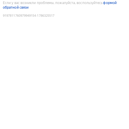
Если у вас возникли проблемы, пожалуйста, воспользуйтесь
формой
обратной связи
9197811760979949154
:
1786325517