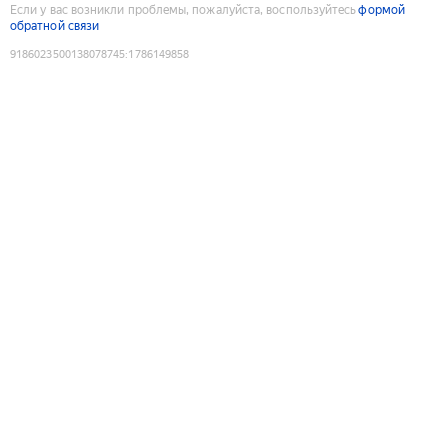
Если у вас возникли проблемы, пожалуйста, воспользуйтесь
формой
обратной связи
9186023500138078745
:
1786149858