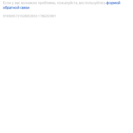
Если у вас возникли проблемы, пожалуйста, воспользуйтесь
формой
обратной связи
9193005721028053933
:
1786253901