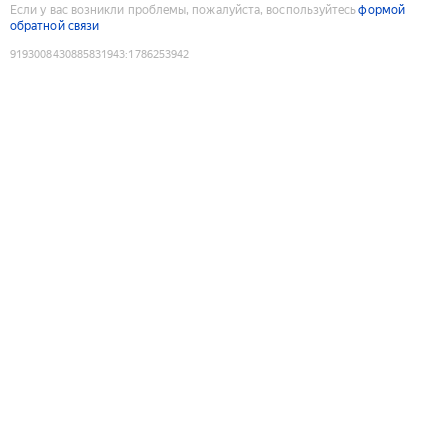
Если у вас возникли проблемы, пожалуйста, воспользуйтесь
формой
обратной связи
9193008430885831943
:
1786253942