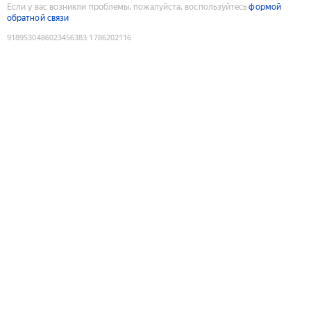
Если у вас возникли проблемы, пожалуйста, воспользуйтесь
формой
обратной связи
9189530486023456383
:
1786202116