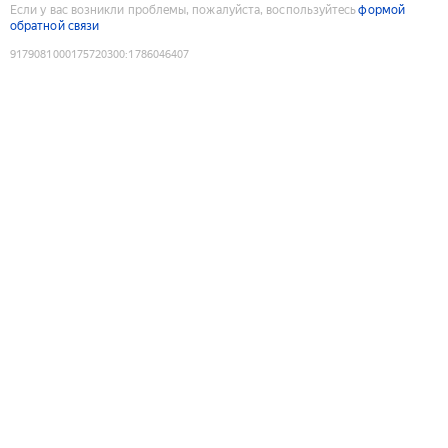
Если у вас возникли проблемы, пожалуйста, воспользуйтесь
формой
обратной связи
9179081000175720300
:
1786046407